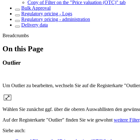
Copy of Filter on the "Price valuation (OTC)" tab
Bulk Approval
Regulatory pricing - Logs
Regulatory pricing - administration
Delivery data
Breadcrumbs
On this Page
Outlier
Um Outlier zu bearbeiten, wechseln Sie auf die Registerkarte "Outlier
Wählen Sie zunächst ggf. über die oberen Auswahllisten den gewün
Auf der Registerkarte "Outlier" finden Sie wie gewohnt
weitere Filter
Siehe auch: