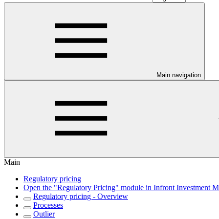
Main navigation
Main
Regulatory pricing
Open the "Regulatory Pricing" module in Infront Investment 
Regulatory pricing - Overview
Processes
Outlier