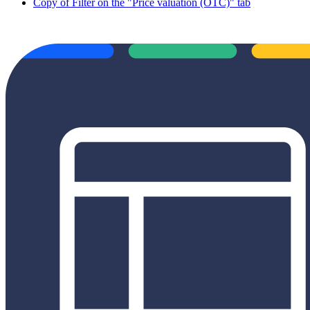
Copy of Filter on the "Price valuation (OTC)" tab