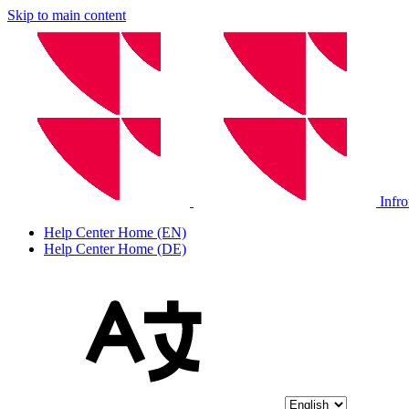
Skip to main content
Infr
Help Center Home (EN)
Help Center Home (DE)